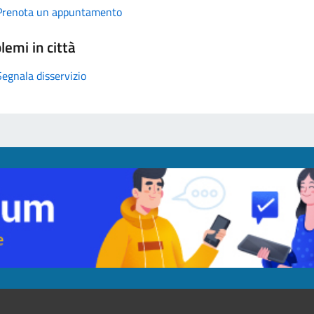
Prenota un appuntamento
lemi in città
Segnala disservizio