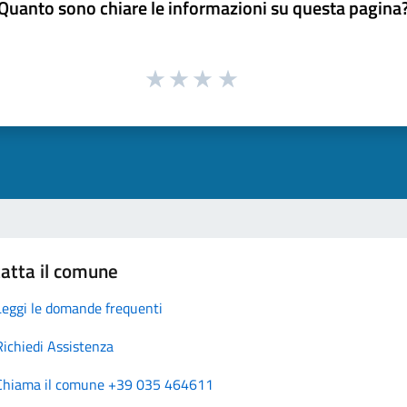
Quanto sono chiare le informazioni su questa pagina
atta il comune
Leggi le domande frequenti
Richiedi Assistenza
Chiama il comune +39 035 464611