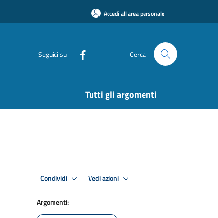
Accedi all'area personale
Seguici su
Cerca
Tutti gli argomenti
Condividi
Vedi azioni
Argomenti: