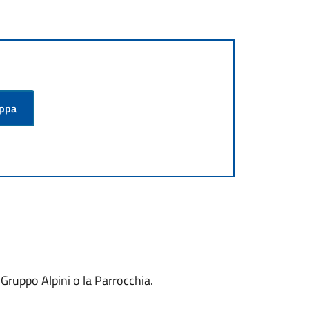
appa
l Gruppo Alpini o la Parrocchia.