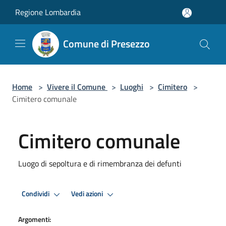
Salta al contenuto principale
Regione Lombardia
Comune di Presezzo
Home
>
Vivere il Comune
>
Luoghi
>
Cimitero
>
Cimitero comunale
Cimitero comunale
Luogo di sepoltura e di rimembranza dei defunti
Condividi
Vedi azioni
Argomenti: