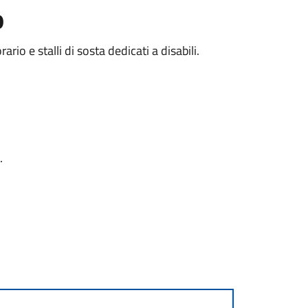
o
o e stalli di sosta dedicati a disabili.
.