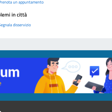
Prenota un appuntamento
lemi in città
Segnala disservizio