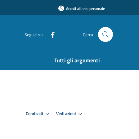
Accedi all'area personale
Seguici su
Cerca
Tutti gli argomenti
Condividi
Vedi azioni