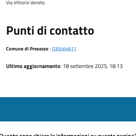
Via Vittorio Veneto
Punti di contatto
Comune di Presezzo
:
035464611
Ultimo aggiornamento
: 18 settembre 2025, 18:13
Quanto sono chiare le informazioni su questa pagina