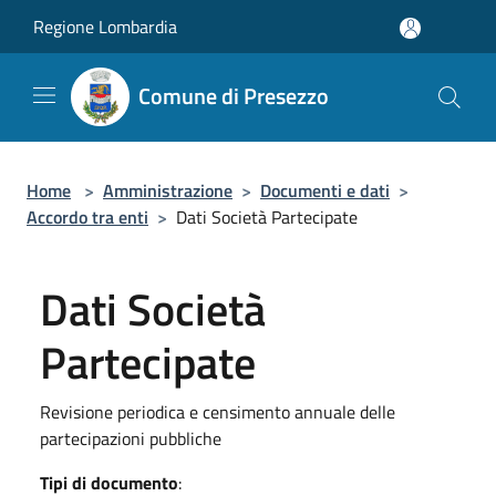
Salta al contenuto principale
Regione Lombardia
Comune di Presezzo
Home
>
Amministrazione
>
Documenti e dati
>
Accordo tra enti
>
Dati Società Partecipate
Dati Società
Partecipate
Revisione periodica e censimento annuale delle
partecipazioni pubbliche
Tipi di documento
: