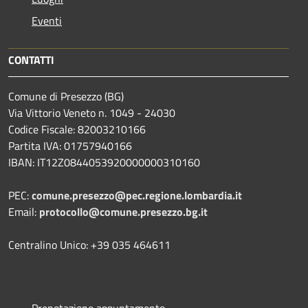
Eventi
CONTATTI
Comune di Presezzo (BG)
Via Vittorio Veneto n. 1049 - 24030
Codice Fiscale: 82003210166
Partita IVA: 01757940166
IBAN: IT12Z0844053920000000310160
PEC:
comune.presezzo@pec.regione.lombardia.it
Email:
protocollo@comune.presezzo.bg.it
Centralino Unico: +39 035 464611