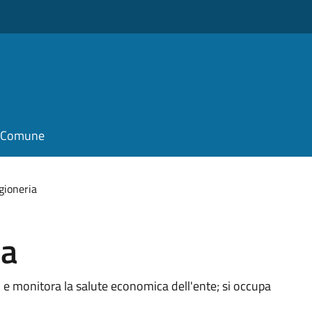
il Comune
gioneria
ia
 e monitora la salute economica dell'ente; si occupa