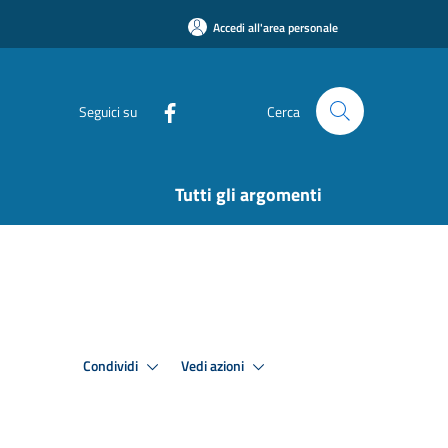
Accedi all'area personale
Seguici su
Cerca
Tutti gli argomenti
Condividi
Vedi azioni