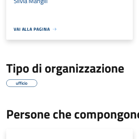
Silvia Mangili
VAI ALLA PAGINA
Tipo di organizzazione
ufficio
Persone che compongono 