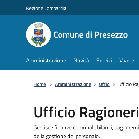
Salta al contenuto principale
Regione Lombardia
Comune di Presezzo
Amministrazione
Novità
Servizi
Vivere 
Home
>
Amministrazione
>
Uffici
>
Ufficio Ra
Ufficio Ragioner
Gestisce finanze comunali, bilanci, pagamenti
della gestione del personale.