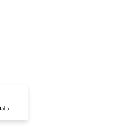
talia