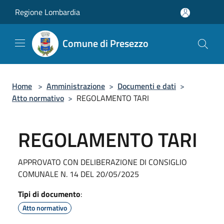
Salta al contenuto principale
Regione Lombardia
Comune di Presezzo
Home
>
Amministrazione
>
Documenti e dati
>
Atto normativo
>
REGOLAMENTO TARI
REGOLAMENTO TARI
APPROVATO CON DELIBERAZIONE DI CONSIGLIO
COMUNALE N. 14 DEL 20/05/2025
Tipi di documento
:
Atto normativo