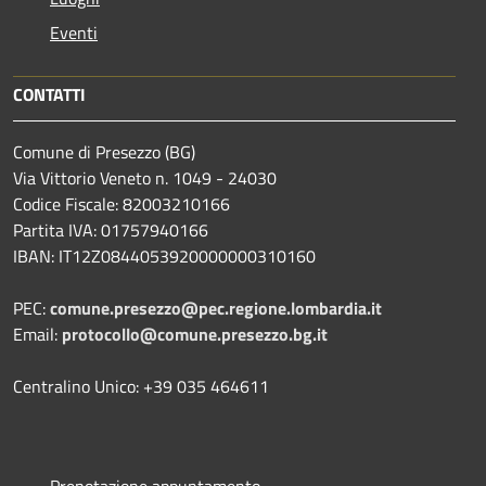
Eventi
CONTATTI
Comune di Presezzo (BG)
Via Vittorio Veneto n. 1049 - 24030
Codice Fiscale: 82003210166
Partita IVA: 01757940166
IBAN: IT12Z0844053920000000310160
PEC:
comune.presezzo@pec.regione.lombardia.it
Email:
protocollo@comune.presezzo.bg.it
Centralino Unico: +39 035 464611