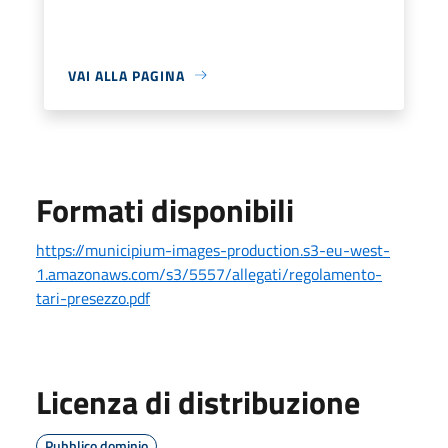
VAI ALLA PAGINA
Formati disponibili
https://municipium-images-production.s3-eu-west-
1.amazonaws.com/s3/5557/allegati/regolamento-
tari-presezzo.pdf
Licenza di distribuzione
Pubblico dominio