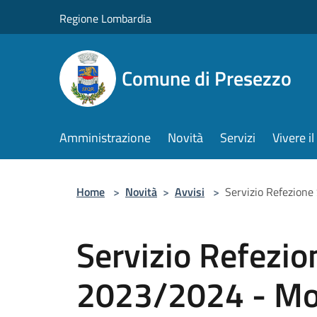
Salta al contenuto principale
Regione Lombardia
Comune di Presezzo
Amministrazione
Novità
Servizi
Vivere 
Home
>
Novità
>
Avvisi
>
Servizio Refezione
Servizio Refezio
2023/2024 - Mo