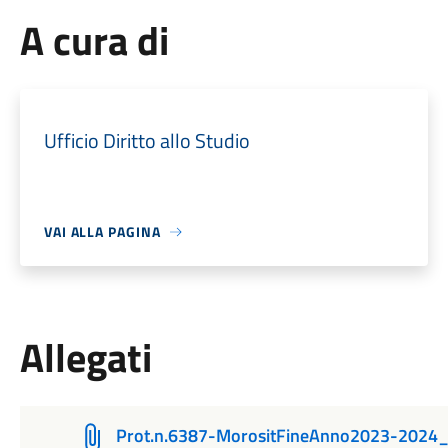
A cura di
Ufficio Diritto allo Studio
VAI ALLA PAGINA
Allegati
Prot.n.6387-MorositFineAnno2023-202