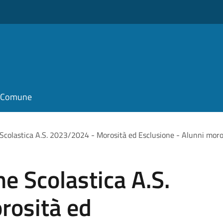
il Comune
 Scolastica A.S. 2023/2024 - Morosità ed Esclusione - Alunni mor
ne Scolastica A.S.
rosità ed