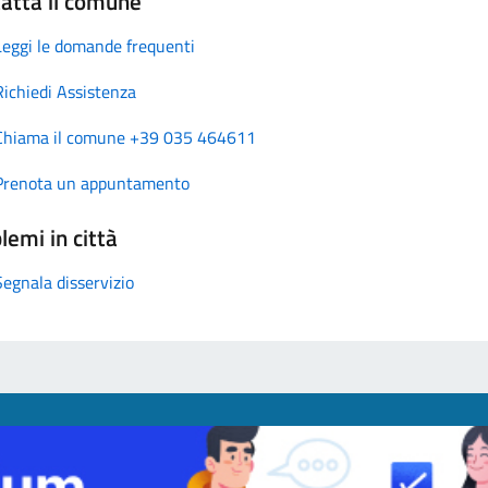
atta il comune
Leggi le domande frequenti
Richiedi Assistenza
Chiama il comune +39 035 464611
Prenota un appuntamento
lemi in città
Segnala disservizio