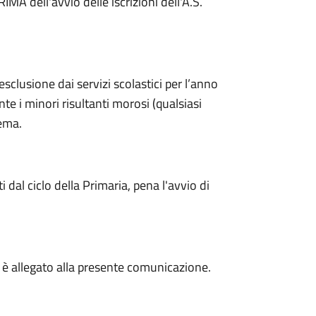
IMA dell'avvio delle iscrizioni dell'A.S.
sclusione dai servizi scolastici per l’anno
 i minori risultanti morosi (qualsiasi
tema.
ti dal ciclo della Primaria, pena l'avvio di
y) è allegato alla presente comunicazione.