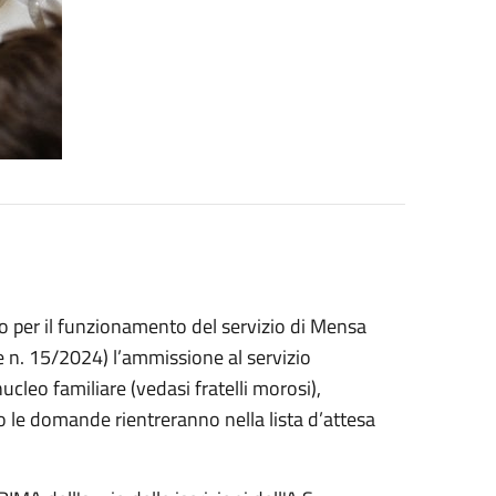
to per il funzionamento del servizio di Mensa
 n. 15/2024) l’ammissione al servizio
nucleo familiare (vedasi fratelli morosi),
rio le domande rientreranno nella lista d’attesa