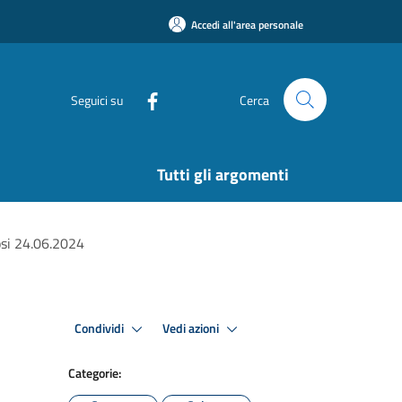
Accedi all'area personale
Seguici su
Cerca
Tutti gli argomenti
osi 24.06.2024
Condividi
Vedi azioni
Categorie: