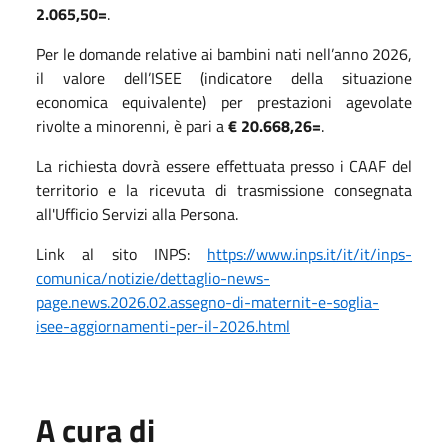
2.065,50=
.
Per le domande relative ai bambini nati nell’anno 2026,
il valore dell’ISEE (indicatore della situazione
economica equivalente) per prestazioni agevolate
rivolte a minorenni, è pari a
€ 20.668,26=
.
La richiesta dovrà essere effettuata presso i CAAF del
territorio e la ricevuta di trasmissione consegnata
all'Ufficio Servizi alla Persona.
Link al sito INPS:
https://www.inps.it/it/it/inps-
comunica/notizie/dettaglio-news-
page.news.2026.02.assegno-di-maternit-e-soglia-
isee-aggiornamenti-per-il-2026.html
A cura di