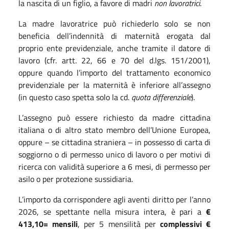
la nascita di un figlio, a favore di madri
non lavoratrici
.
La madre lavoratrice può richiederlo solo se non
beneficia dell’indennità di maternità erogata dal
proprio ente previdenziale, anche tramite il datore di
lavoro (cfr. artt. 22, 66 e 70 del d.lgs. 151/2001),
oppure quando l’importo del trattamento economico
previdenziale per la maternità è inferiore all’assegno
(in questo caso spetta solo la cd.
quota differenziale
).
L’assegno può essere richiesto da madre cittadina
italiana o di altro stato membro dell’Unione Europea,
oppure – se cittadina straniera – in possesso di carta di
soggiorno o di permesso unico di lavoro o per motivi di
ricerca con validità superiore a 6 mesi, di permesso per
asilo o per protezione sussidiaria.
L’importo da corrispondere agli aventi diritto per l’anno
2026, se spettante nella misura intera, è pari a
€
413,10= mensili
, per 5 mensilità per
complessivi €