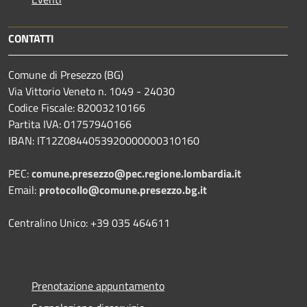
CONTATTI
Comune di Presezzo (BG)
Via Vittorio Veneto n. 1049 - 24030
Codice Fiscale: 82003210166
Partita IVA: 01757940166
IBAN: IT12Z0844053920000000310160
PEC:
comune.presezzo@pec.regione.lombardia.it
Email:
protocollo@comune.presezzo.bg.it
Centralino Unico: +39 035 464611
Prenotazione appuntamento