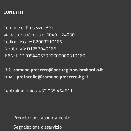
CONTATTI
Comune di Presezzo (BG)
Via Vittorio Veneto n. 1049 - 24030
Codice Fiscale: 82003210166
Partita IVA: 01757940166
IBAN: IT12Z0844053920000000310160
PEC:
comune.presezzo@pec.regione.lombardia.it
Email:
protocollo@comune.presezzo.bg.it
Centralino Unico: +39 035 464611
Prenotazione appuntamento
Segnalazione disservizio