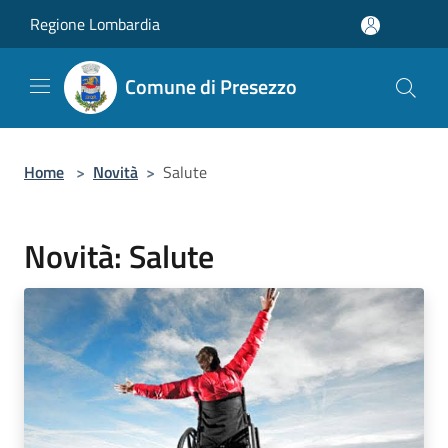
Salta al contenuto principale
Regione Lombardia
Comune di Presezzo
Home
>
Novità
>
Salute
Novità: Salute