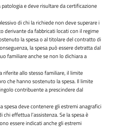
patologia e deve risultare da certificazione
lessivo di chi la richiede non deve superare i
 derivante da fabbricati locati con il regime
stenuto la spesa o al titolare del contratto di
conseguenza, la spesa può essere detratta dal
uo familiare anche se non lo dichiara a
iferite allo stesso familiare, il limite
ro che hanno sostenuto la spesa. Il limite
ingolo contribuente a prescindere dal
a spesa deve contenere gli estremi anagrafici
di chi effettua l’assistenza. Se la spesa è
vono essere indicati anche gli estremi