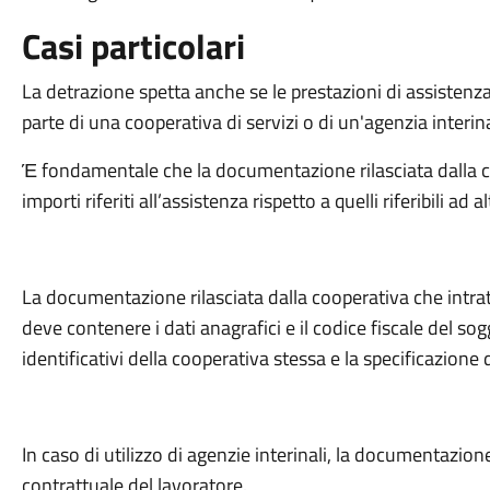
Casi particolari
La detrazione spetta anche se le prestazioni di assistenza
parte di una cooperativa di servizi o di un'agenzia interin
Έ fondamentale che la documentazione rilasciata dalla cas
importi riferiti all’assistenza rispetto a quelli riferibili ad 
La documentazione rilasciata dalla cooperativa che intratt
deve contenere i dati anagrafici e il codice fiscale del so
identificativi della cooperativa stessa e la specificazione 
In caso di utilizzo di agenzie interinali, la documentazion
contrattuale del lavoratore.