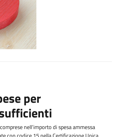
pese per
sufficienti
no comprese nell’importo di spesa ammessa
ate con codice 15 nella Certificazione Unica.