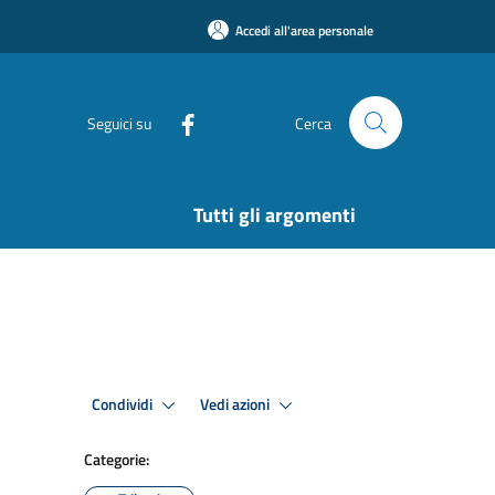
Accedi all'area personale
Seguici su
Cerca
Tutti gli argomenti
Condividi
Vedi azioni
Categorie: