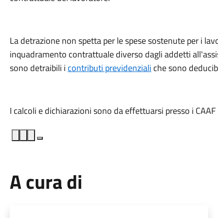
La detrazione non spetta per le spese sostenute per i lav
inquadramento contrattuale diverso dagli addetti all'ass
sono detraibili i
contributi previdenziali
che sono deducibil
I calcoli e dichiarazioni sono da effettuarsi presso i CAAF 
A cura di