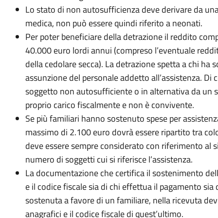
Lo stato di non autosufficienza deve derivare da una 
medica, non può essere quindi riferito a neonati.
Per poter beneficiare della detrazione il reddito comp
40.000 euro lordi annui (compreso l’eventuale reddito
della cedolare secca). La detrazione spetta a chi ha so
assunzione del personale addetto all’assistenza. Di 
soggetto non autosufficiente o in alternativa da un s
proprio carico fiscalmente e non è convivente.
Se più familiari hanno sostenuto spese per assistenza r
massimo di 2.100 euro dovrà essere ripartito tra colo
deve essere sempre considerato con riferimento al s
numero di soggetti cui si riferisce l’assistenza.
La documentazione che certifica il sostenimento dell
e il codice fiscale sia di chi effettua il pagamento sia 
sostenuta a favore di un familiare, nella ricevuta de
anagrafici e il codice fiscale di quest’ultimo.