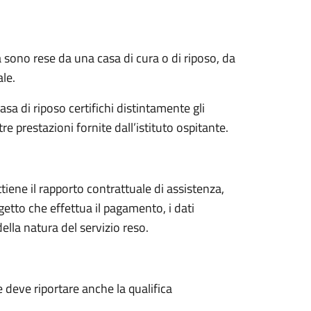
 sono rese da una casa di cura o di riposo, da
ale.
a di riposo certifichi distintamente gli
altre prestazioni fornite dall’istituto ospitante.
iene il rapporto contrattuale di assistenza,
ggetto che effettua il pagamento, i dati
della natura del servizio reso.
e deve riportare anche la qualifica