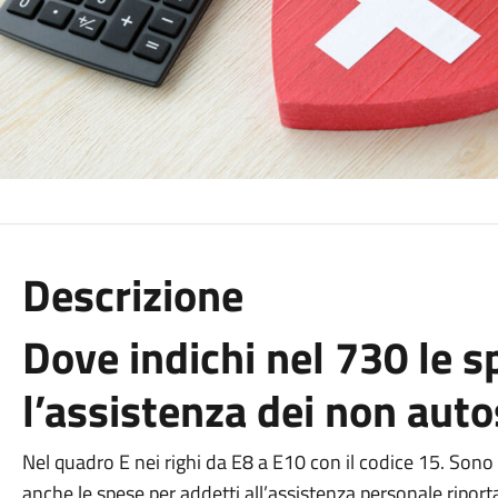
Descrizione
Dove indichi nel 730 le s
l’assistenza dei non auto
Nel quadro E nei righi da E8 a E10 con il codice 15. So
anche le spese per addetti all’assistenza personale riport