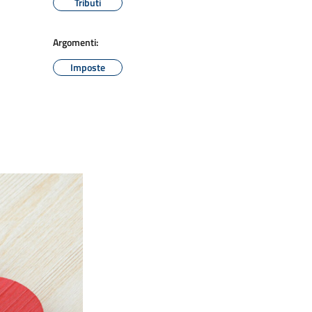
Tributi
Argomenti:
Imposte