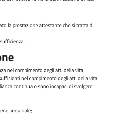
ato la prestazione attestante che si tratta di
sufficienza.
one
nza nel compimento degli atti della vita
ufficienti nel compimento degli atti della vita
lianza continua o sono incapaci di svolgere
giene personale;