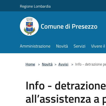
Salta al contenuto principale
Regione Lombardia
Comune di Presezzo
Amministrazione
Novità
Servizi
Vivere 
Home
>
Novità
>
Avvisi
>
Info - detrazione p
Info - detrazione
all’assistenza a