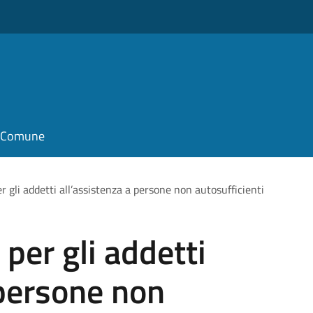
il Comune
er gli addetti all’assistenza a persone non autosufficienti
 per gli addetti
 persone non