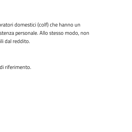
oratori domestici (colf) che hanno un
istenza personale. Allo stesso modo, non
i dal reddito.
di riferimento.