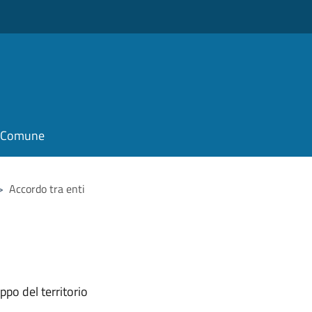
il Comune
>
Accordo tra enti
ppo del territorio