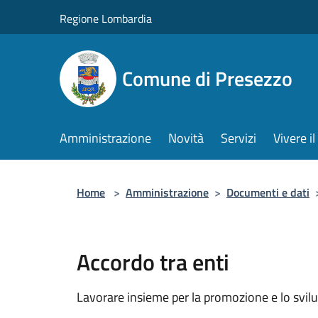
Salta al contenuto principale
Regione Lombardia
Comune di Presezzo
Amministrazione
Novità
Servizi
Vivere 
Home
>
Amministrazione
>
Documenti e dati
Accordo tra enti
Lavorare insieme per la promozione e lo svilu