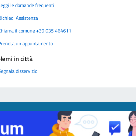
Leggi le domande frequenti
Richiedi Assistenza
Chiama il comune +39 035 464611
Prenota un appuntamento
lemi in città
Segnala disservizio