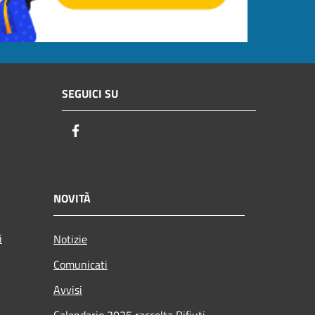
SEGUICI SU
Facebook
NOVITÀ
i
Notizie
Comunicati
Avvisi
Calendario 2025 raccolta Rifiuti