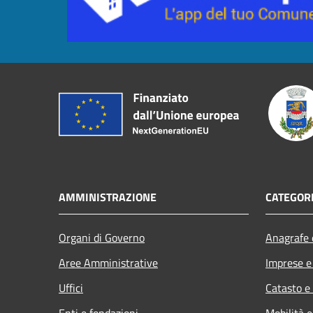
AMMINISTRAZIONE
CATEGORI
Organi di Governo
Anagrafe e
Aree Amministrative
Imprese 
Uffici
Catasto e
Enti e fondazioni
Mobilità e