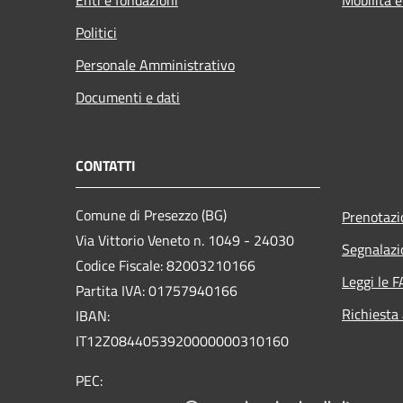
Politici
Personale Amministrativo
Documenti e dati
CONTATTI
Comune di Presezzo (BG)
Prenotaz
Via Vittorio Veneto n. 1049 - 24030
Segnalazi
Codice Fiscale: 82003210166
Leggi le 
Partita IVA: 01757940166
Richiesta
IBAN:
IT12Z0844053920000000310160
PEC: