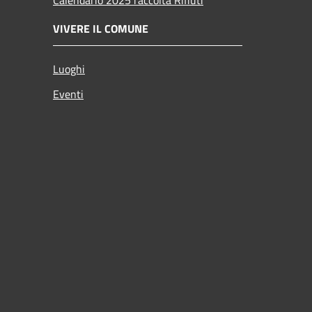
VIVERE IL COMUNE
Luoghi
Eventi