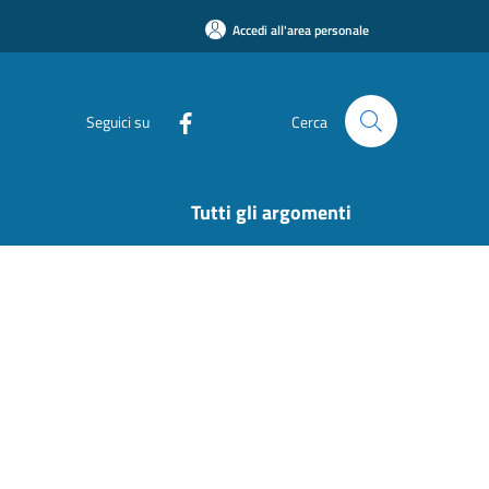
Accedi all'area personale
Seguici su
Cerca
Tutti gli argomenti