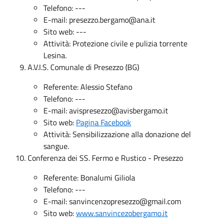
Telefono: ---
E-mail:
presezzo.bergamo@ana.it
Sito web: ---
Attività: Protezione civile e pulizia torrente
Lesina.
A.V.I.S. Comunale di Presezzo (BG)
Referente: Alessio Stefano
Telefono: ---
E-mail:
avispresezzo@avisbergamo.it
Sito web:
Pagina Facebook
Attività: Sensibilizzazione alla donazione del
sangue.
Conferenza dei SS. Fermo e Rustico - Presezzo
Referente: Bonalumi Giliola
Telefono: ---
E-mail:
sanvincenzopresezzo@gmail.com
Sito web:
www.sanvincezobergamo.it