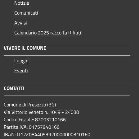
Notizie
Comunicati
Avvisi
Calendario 2025 raccolta Rifiuti
VIVERE IL COMUNE
Luoghi
Eventi
CONTATTI
Comune di Presezzo (BG)
Via Vittorio Veneto n. 1049 - 24030
Codice Fiscale: 82003210166
Partita IVA: 01757940166
IBAN: IT12Z0844053920000000310160