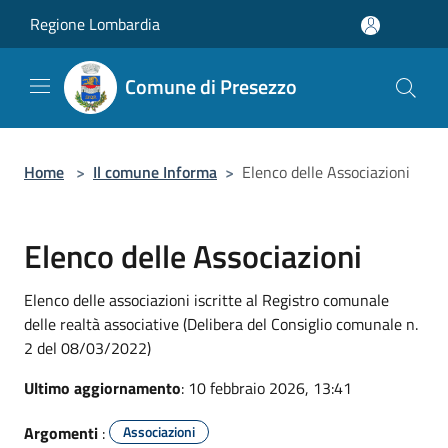
Salta al contenuto principale
Regione Lombardia
Comune di Presezzo
Home
>
Il comune Informa
>
Elenco delle Associazioni
Elenco delle Associazioni
Elenco delle associazioni iscritte al Registro comunale
delle realtà associative (Delibera del Consiglio comunale n.
2 del 08/03/2022)
Ultimo aggiornamento
: 10 febbraio 2026, 13:41
Argomenti
:
Associazioni