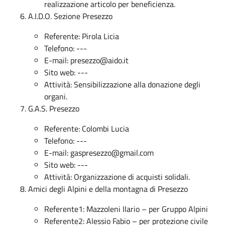
realizzazione articolo per beneficienza.
A.I.D.O. Sezione Presezzo
Referente: Pirola Licia
Telefono: ---
E-mail:
presezzo@aido.it
Sito web: ---
Attività: Sensibilizzazione alla donazione degli
organi.
G.A.S. Presezzo
Referente: Colombi Lucia
Telefono: ---
E-mail:
gaspresezzo@gmail.com
Sito web: ---
Attività: Organizzazione di acquisti solidali.
Amici degli Alpini e della montagna di Presezzo
Referente1: Mazzoleni Ilario – per Gruppo Alpini
Referente2: Alessio Fabio – per protezione civile