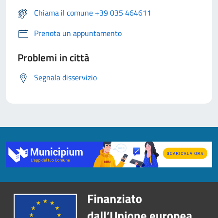
Chiama il comune +39 035 464611
Prenota un appuntamento
Problemi in città
Segnala disservizio