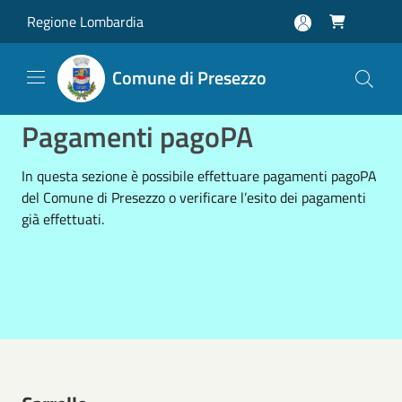
Salta al contenuto principale
Regione Lombardia

Comune di Presezzo
Pagamenti pagoPA
In questa sezione è possibile effettuare pagamenti pagoPA
del Comune di Presezzo o verificare l’esito dei pagamenti
già effettuati.