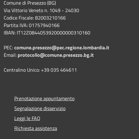
Comune di Presezzo (BG)
Via Vittorio Veneto n. 1049 - 24030
Codice Fiscale: 82003210166
Partita IVA: 01757940166
IBAN: IT12Z0844053920000000310160
PEC:
comune.presezzo@pec.regione.lombardia.it
Email:
protocollo@comune.presezzo.bg.it
Centralino Unico: +39 035 464611
Prenotazione appuntamento
Segnalazione disservizio
Leggi le FAQ
Richiesta assistenza