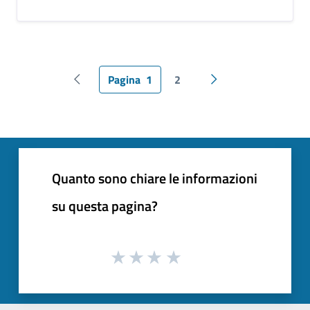
Pagina
1
2
Pagina precedente
Pagina successiva
Quanto sono chiare le informazioni
su questa pagina?