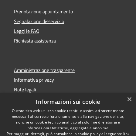
Prenotazione appuntamento
Segnalazione disservizio
Leggi le FAQ
Richiesta assistenza
Amministrazione trasparente
Informativa privacy
Note legali
×
Dichiarazione di accessibilità
Informazioni sui cookie
Questo sito web utilizza cookie tecnici e assimilati strettamente
necessari al corretto funzionamento e alla navigazione del sito,
nonché un cookie tecnico analitico al solo fine di elaborare
informazioni statistiche, aggregate e anonime.
RSS
Copyright © 2026 • Comune di
Per maggiori dettagli, può consultare la cookie policy al seguente
link