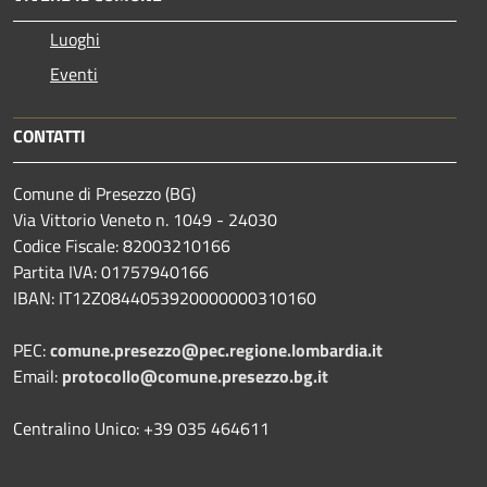
Luoghi
Eventi
CONTATTI
Comune di Presezzo (BG)
Via Vittorio Veneto n. 1049 - 24030
Codice Fiscale: 82003210166
Partita IVA: 01757940166
IBAN: IT12Z0844053920000000310160
PEC:
comune.presezzo@pec.regione.lombardia.it
Email:
protocollo@comune.presezzo.bg.it
Centralino Unico: +39 035 464611