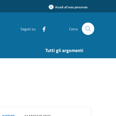
Accedi all'area personale
Seguici su
Cerca
Tutti gli argomenti