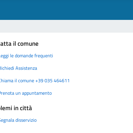
atta il comune
Leggi le domande frequenti
Richiedi Assistenza
Chiama il comune +39 035 464611
Prenota un appuntamento
lemi in città
Segnala disservizio