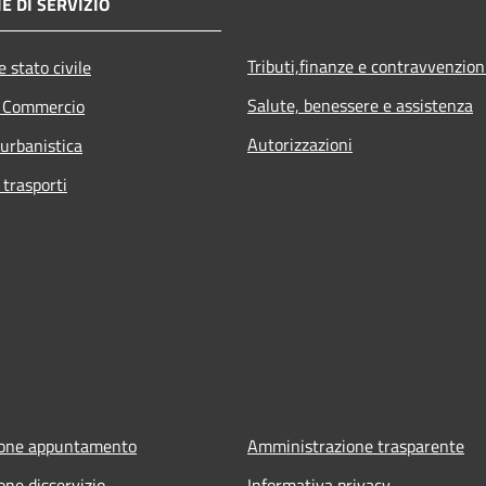
E DI SERVIZIO
Tributi,finanze e contravvenzion
 stato civile
Salute, benessere e assistenza
e Commercio
Autorizzazioni
 urbanistica
 trasporti
ione appuntamento
Amministrazione trasparente
one disservizio
Informativa privacy