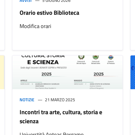
AVVISI
5 GIUGNO 2026
Orario estivo Biblioteca
Modifica orari
NOTIZIE
21 MARZO 2025
Incontri tra arte, cultura, storia e
scienza
Universtità Anteas Bergamo