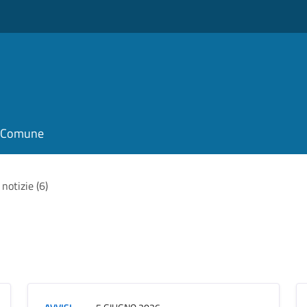
il Comune
 notizie (6)