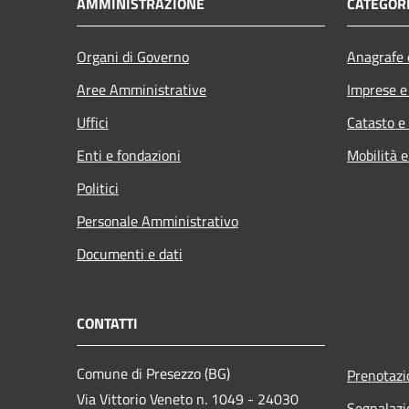
AMMINISTRAZIONE
CATEGORI
Organi di Governo
Anagrafe e
Aree Amministrative
Imprese 
Uffici
Catasto e
Enti e fondazioni
Mobilità e
Politici
Personale Amministrativo
Documenti e dati
CONTATTI
Comune di Presezzo (BG)
Prenotaz
Via Vittorio Veneto n. 1049 - 24030
Segnalazi