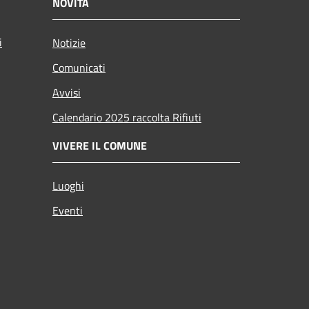
NOVITÀ
i
Notizie
Comunicati
Avvisi
Calendario 2025 raccolta Rifiuti
VIVERE IL COMUNE
Luoghi
Eventi