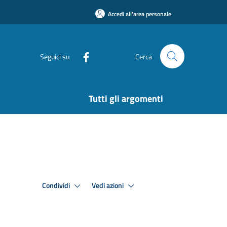
Accedi all'area personale
Seguici su
Cerca
Tutti gli argomenti
Condividi
Vedi azioni