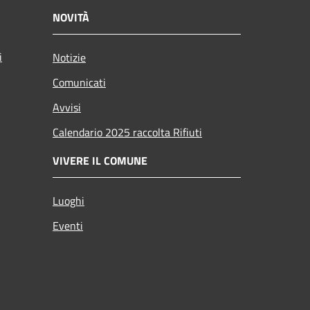
NOVITÀ
i
Notizie
Comunicati
Avvisi
Calendario 2025 raccolta Rifiuti
VIVERE IL COMUNE
Luoghi
Eventi