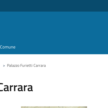
il Comune
>
Palazzo Furietti Carrara
Carrara