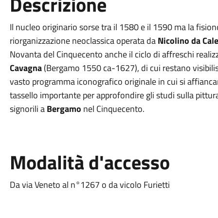
Descrizione
Il nucleo originario sorse tra il 1580 e il 1590 ma la fisio
riorganizzazione neoclassica operata da
Nicolino da Cal
Novanta del Cinquecento anche il ciclo di affreschi reali
Cavagna
(Bergamo 1550 ca-1627), di cui restano visibilis
vasto programma iconografico originale in cui si affiancano
tassello importante per approfondire gli studi sulla pittu
signorili a
Bergamo
nel Cinquecento.
Modalità d'accesso
Da via Veneto al n°1267 o da vicolo Furietti