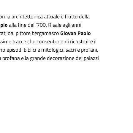
nomia architettonica attuale è frutto della
epio
alla fine del ‘700. Risale agli anni
zzati dal pittore bergamasco
Giovan Paolo
sime tracce che consentono di ricostruire il
 episodi biblici e mitologici, sacri e profani,
ra profana e la grande decorazione dei palazzi