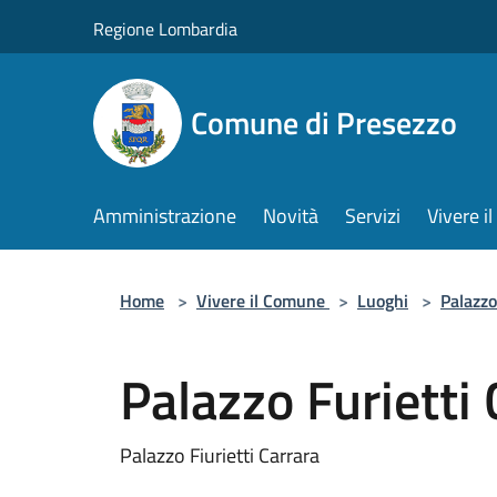
Salta al contenuto principale
Regione Lombardia
Comune di Presezzo
Amministrazione
Novità
Servizi
Vivere 
Home
>
Vivere il Comune
>
Luoghi
>
Palazzo
Palazzo Furietti 
Palazzo Fiurietti Carrara