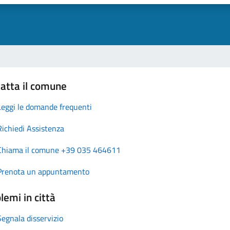
atta il comune
Leggi le domande frequenti
Richiedi Assistenza
Chiama il comune +39 035 464611
Prenota un appuntamento
lemi in città
Segnala disservizio