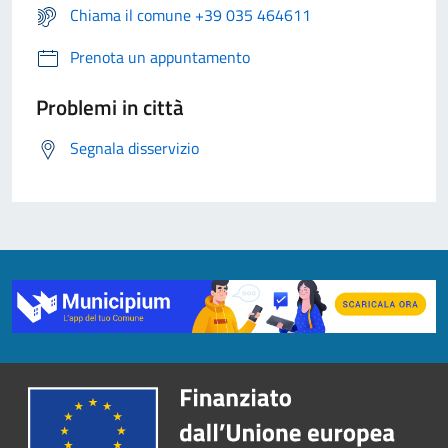
Chiama il comune +39 035 464611
Prenota un appuntamento
Problemi in città
Segnala disservizio