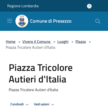
Salta al contenuto principale
Regione Lombardia
Comune di Presezzo
Home
>
Vivere il Comune
>
Luoghi
>
Piazza
>
Piazza Tricolore Autieri d'Italia
Piazza Tricolore
Autieri d'Italia
Piazza Tricolore Autieri d'Italia
Condividi
Vedi azioni