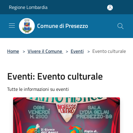
Salta al contenuto principale
Regione Lombardia
Comune di Presezzo
Home
>
Vivere il Comune
>
Eventi
>
Evento culturale
Eventi: Evento culturale
Tutte le informazioni su eventi