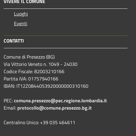
VIVERE IL COMUNE
Luoghi
Eventi
CONTATTI
Comune di Presezzo (BG)
Via Vittorio Veneto n. 1049 - 24030
Codice Fiscale: 82003210166
Partita IVA: 01757940166
IBAN: IT12Z0844053920000000310160
PEC:
comune.presezzo@pec.regione.lombardia.it
Email:
protocollo@comune.presezzo.bg.it
Centralino Unico: +39 035 464611