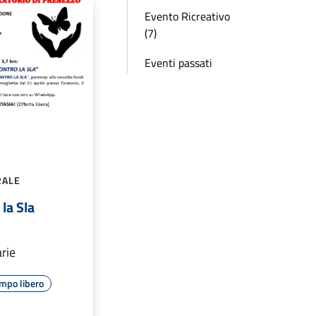
Evento Ricreativo
(7)
Eventi passati
RALE
 la Sla
rie
mpo libero