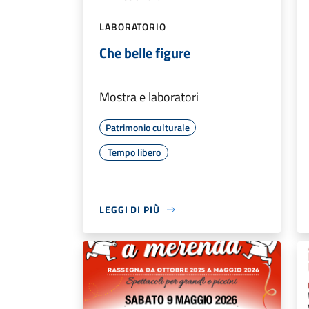
LABORATORIO
Che belle figure
Mostra e laboratori
Patrimonio culturale
Tempo libero
LEGGI DI PIÙ