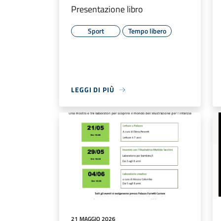
Presentazione libro
Sport
Tempo libero
LEGGI DI PIÙ
21 MAGGIO 2026