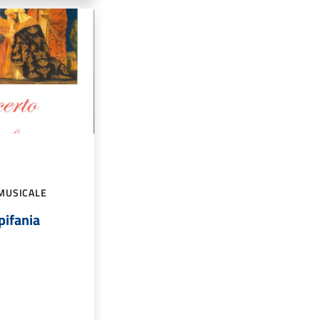
MUSICALE
pifania