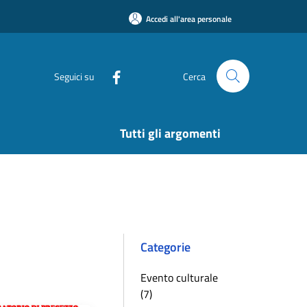
Accedi all'area personale
Seguici su
Cerca
Tutti gli argomenti
Categorie
Evento culturale
(7)