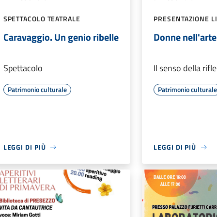
SPETTACOLO TEATRALE
PRESENTAZIONE L
Caravaggio. Un genio ribelle
Donne nell'arte
Spettacolo
Il senso della rif
Patrimonio culturale
Patrimonio cultural
LEGGI DI PIÙ
LEGGI DI PIÙ