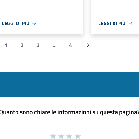
LEGGI DI PIÙ
LEGGI DI PIÙ
1
2
3
...
4
a precedente
Successiva »
Quanto sono chiare le informazioni su questa pagina