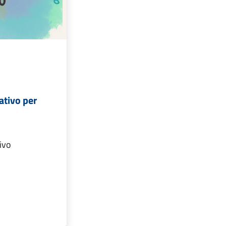
ativo per
ivo