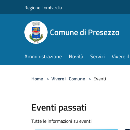
Salta al contenuto principale
Regione Lombardia
Comune di Presezzo
Amministrazione
Novità
Servizi
Vivere 
Home
>
Vivere il Comune
>
Eventi
Eventi passati
Tutte le informazioni su eventi