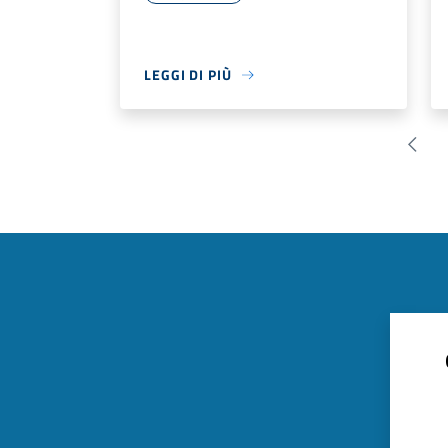
LEGGI DI PIÙ
Pagin