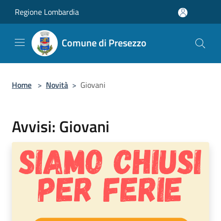
Salta al contenuto principale
Regione Lombardia
Comune di Presezzo
Home
>
Novità
>
Giovani
Avvisi: Giovani