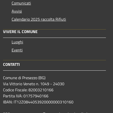
Comunicati
Avvisi
Calendario 2025 raccolta Rifiuti
VIVERE IL COMUNE
Luoghi
Eventi
CONTATTI
Comune di Presezzo (BG)
Via Vittorio Veneto n. 1049 - 24030
Codice Fiscale: 82003210166
Partita IVA: 01757940166
IBAN: IT12Z0844053920000000310160