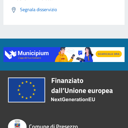
Segnala disservizio
Comune di Presezzo