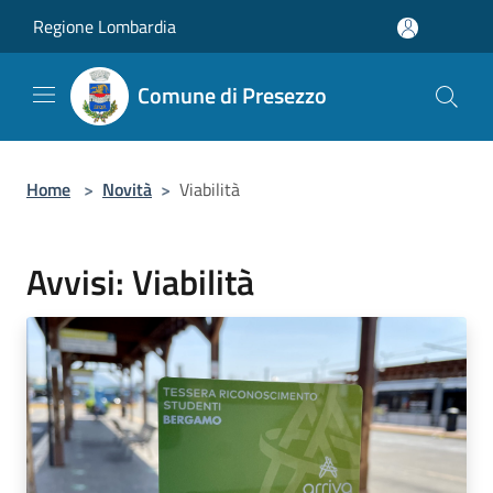
Salta al contenuto principale
Regione Lombardia
Comune di Presezzo
Home
>
Novità
>
Viabilità
Avvisi: Viabilità