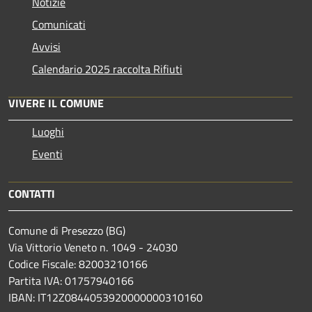
Notizie
Comunicati
Avvisi
Calendario 2025 raccolta Rifiuti
VIVERE IL COMUNE
Luoghi
Eventi
CONTATTI
Comune di Presezzo (BG)
Via Vittorio Veneto n. 1049 - 24030
Codice Fiscale: 82003210166
Partita IVA: 01757940166
IBAN: IT12Z0844053920000000310160