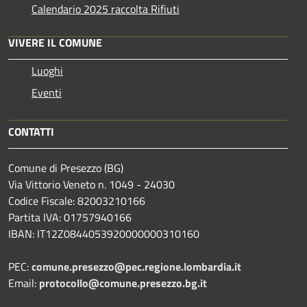
Calendario 2025 raccolta Rifiuti
VIVERE IL COMUNE
Luoghi
Eventi
CONTATTI
Comune di Presezzo (BG)
Via Vittorio Veneto n. 1049 - 24030
Codice Fiscale: 82003210166
Partita IVA: 01757940166
IBAN: IT12Z0844053920000000310160
PEC:
comune.presezzo@pec.regione.lombardia.it
Email:
protocollo@comune.presezzo.bg.it