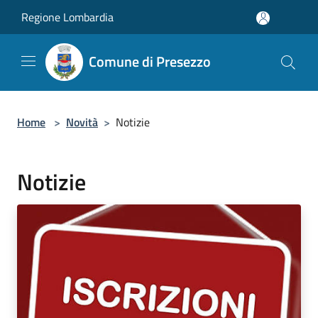
Salta al contenuto principale
Regione Lombardia
Comune di Presezzo
Home
>
Novità
>
Notizie
Notizie