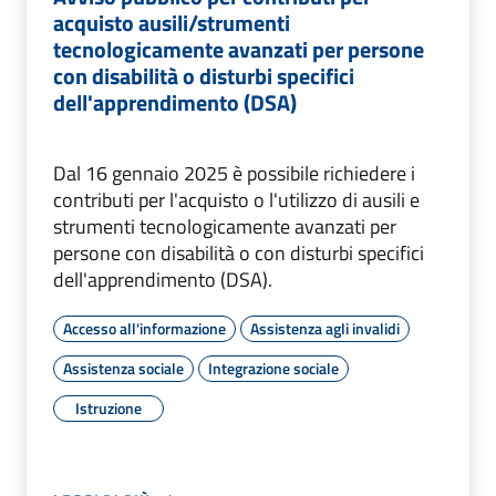
acquisto ausili/strumenti
tecnologicamente avanzati per persone
con disabilità o disturbi specifici
dell'apprendimento (DSA)
Dal 16 gennaio 2025 è possibile richiedere i
contributi per l'acquisto o l'utilizzo di ausili e
strumenti tecnologicamente avanzati per
persone con disabilità o con disturbi specifici
dell'apprendimento (DSA).
Accesso all'informazione
Assistenza agli invalidi
Assistenza sociale
Integrazione sociale
Istruzione