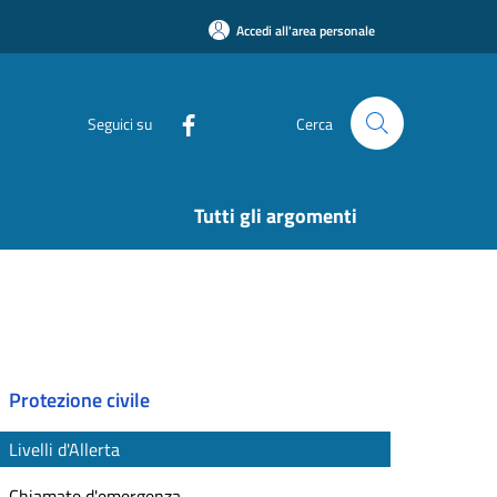
Accedi all'area personale
Seguici su
Cerca
Tutti gli argomenti
Protezione civile
Livelli d'Allerta
Chiamate d'emergenza