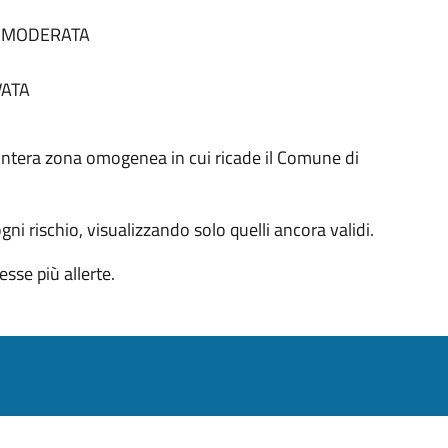
tà MODERATA
VATA
 all'intera zona omogenea in cui ricade il Comune di
 ogni rischio, visualizzando solo quelli ancora validi.
sse più allerte.