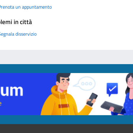
Prenota un appuntamento
lemi in città
Segnala disservizio