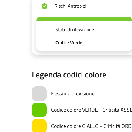
Rischi Antropici
Stato di rilevazione
Codice Verde
Legenda codici colore
Nessuna previsione
Codice colore VERDE - Criticità AS
Codice colore GIALLO - Criticità OR