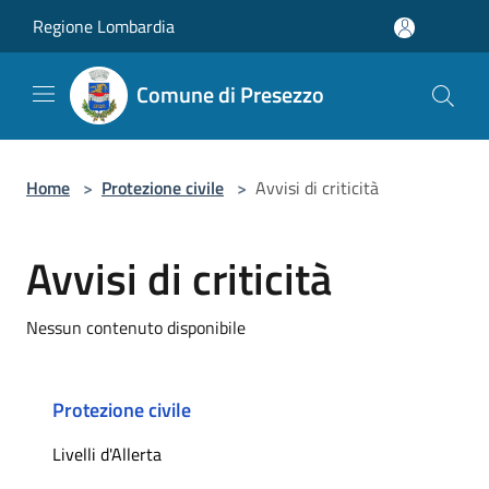
Salta al contenuto principale
Regione Lombardia
Comune di Presezzo
Home
>
Protezione civile
>
Avvisi di criticità
Avvisi di criticità
Nessun contenuto disponibile
Protezione civile
Livelli d'Allerta