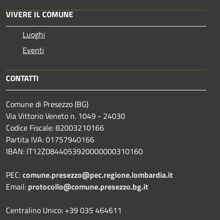
VIVERE IL COMUNE
Luoghi
Eventi
CONTATTI
Comune di Presezzo (BG)
Via Vittorio Veneto n. 1049 - 24030
Codice Fiscale: 82003210166
Partita IVA: 01757940166
IBAN: IT12Z0844053920000000310160
PEC:
comune.presezzo@pec.regione.lombardia.it
Email:
protocollo@comune.presezzo.bg.it
Centralino Unico: +39 035 464611