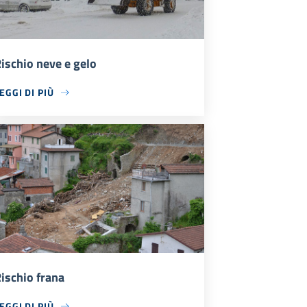
ischio neve e gelo
EGGI DI PIÙ
ischio frana
EGGI DI PIÙ