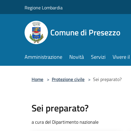
Salta al contenuto principale
Regione Lombardia
Comune di Presezzo
Amministrazione
Novità
Servizi
Vivere 
Home
>
Protezione civile
>
Sei preparato?
Sei preparato?
a cura del Dipartimento nazionale