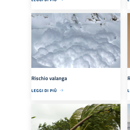
Rischio valanga
R
LEGGI DI PIÙ
L