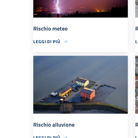
Rischio meteo
R
LEGGI DI PIÙ
L
Rischio alluvione
R
LEGGI DI PIÙ
L