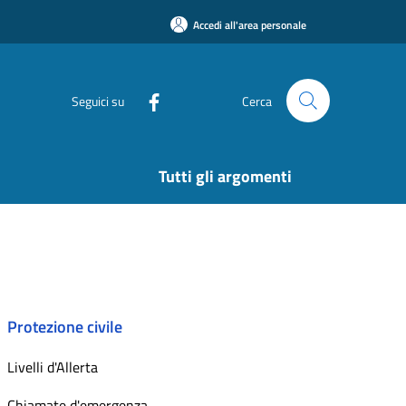
Accedi all'area personale
Seguici su
Cerca
Tutti gli argomenti
Protezione civile
Livelli d'Allerta
Chiamate d'emergenza