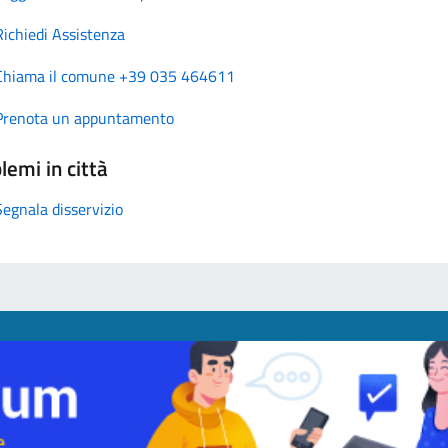
Richiedi Assistenza
Chiama il comune +39 035 464611
Prenota un appuntamento
lemi in città
Segnala disservizio