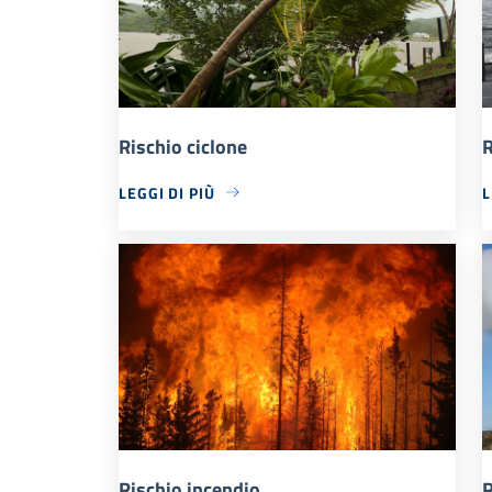
Rischio ciclone
R
LEGGI DI PIÙ
L
Rischio incendio
R