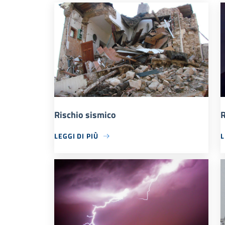
Rischio sismico
R
LEGGI DI PIÙ
L