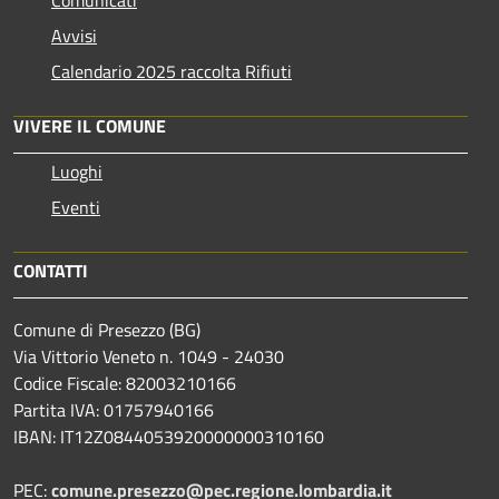
Comunicati
Avvisi
Calendario 2025 raccolta Rifiuti
VIVERE IL COMUNE
Luoghi
Eventi
CONTATTI
Comune di Presezzo (BG)
Via Vittorio Veneto n. 1049 - 24030
Codice Fiscale: 82003210166
Partita IVA: 01757940166
IBAN: IT12Z0844053920000000310160
PEC:
comune.presezzo@pec.regione.lombardia.it