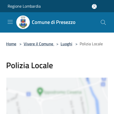
Salta al contenuto principale
Regione Lombardia
Comune di Presezzo
Home
>
Vivere il Comune
>
Luoghi
>
Polizia Locale
Polizia Locale