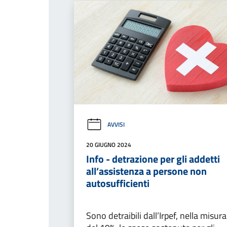
AVVISI
20 GIUGNO 2024
Info - detrazione per gli addetti
all’assistenza a persone non
autosufficienti
Sono detraibili dall’Irpef, nella misura