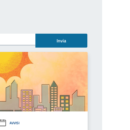
Invia
AVVISI