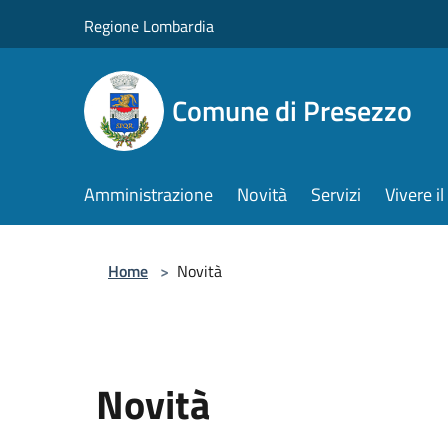
Salta al contenuto principale
Regione Lombardia
Comune di Presezzo
Amministrazione
Novità
Servizi
Vivere 
Home
>
Novità
Novità