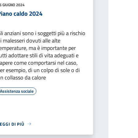
6 GIUGNO 2024
Piano caldo 2024
li anziani sono i soggetti più a rischio
i malesseri dovuti alle alte
emperature, ma è importante per
utti adottare stili di vita adeguati e
apere come comportarsi nel caso,
er esempio, di un colpo di sole o di
n collasso da calore
Assistenza sociale
EGGI DI PIÙ