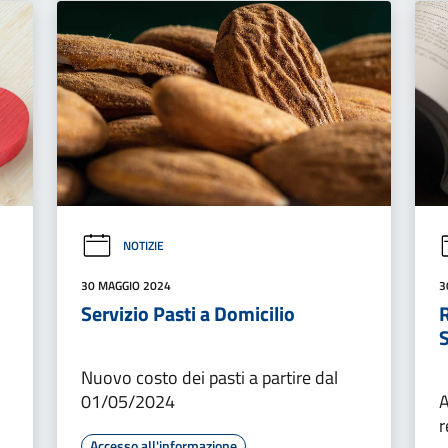
NOTIZIE
30 MAGGIO 2024
3
Servizio Pasti a Domicilio
S
Nuovo costo dei pasti a partire dal
01/05/2024
A
r
Accesso all'informazione