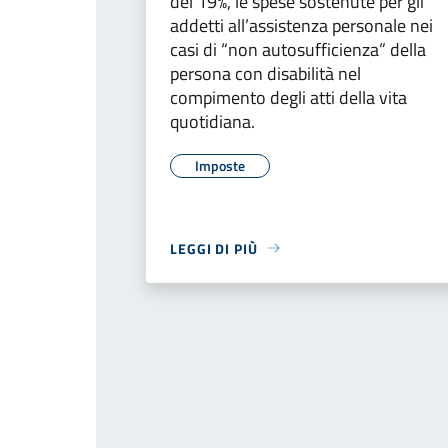
del 19%, le spese sostenute per gli
addetti all’assistenza personale nei
casi di “non autosufficienza” della
persona con disabilità nel
compimento degli atti della vita
quotidiana.
Imposte
LEGGI DI PIÙ