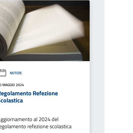
NOTIZIE
0 MAGGIO 2024
Regolamento Refezione
colastica
ggiornamento al 2024 del
egolamento refezione scolastica