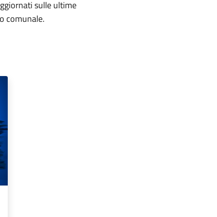
aggiornati sulle ultime
rio comunale.