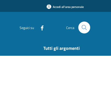
Accedi all'area personale
Seguici su
Cerca
Tutti gli argomenti