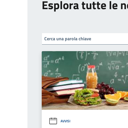
Esplora tutte le n
AVVISI